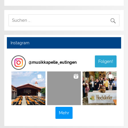
Instagram
Folgen!
@
musikkapelle_eutingen
Mehr