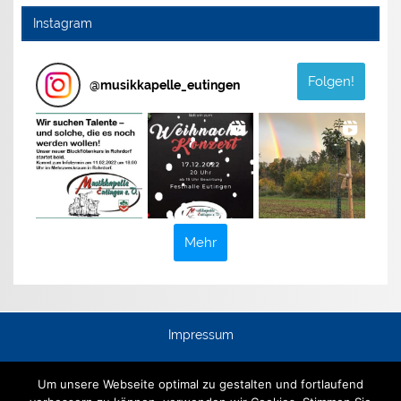
Instagram
Folgen!
@
musikkapelle_eutingen
Mehr
Impressum
Datenschutz
Um unsere Webseite optimal zu gestalten und fortlaufend